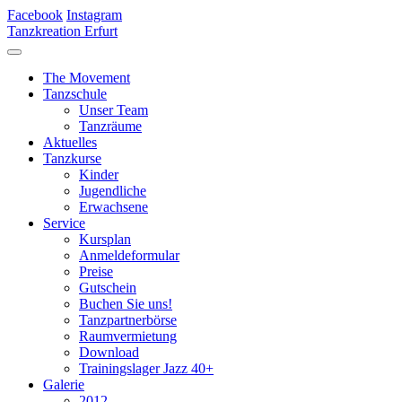
Facebook
Instagram
Tanzkreation Erfurt
The Movement
Tanzschule
Unser Team
Tanzräume
Aktuelles
Tanzkurse
Kinder
Jugendliche
Erwachsene
Service
Kursplan
Anmeldeformular
Preise
Gutschein
Buchen Sie uns!
Tanzpartnerbörse
Raumvermietung
Download
Trainingslager Jazz 40+
Galerie
2012