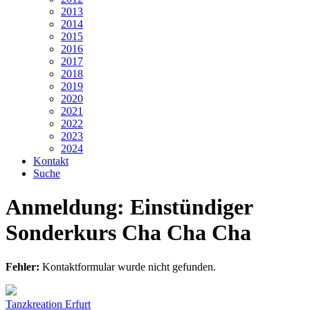
2013
2014
2015
2016
2017
2018
2019
2020
2021
2022
2023
2024
Kontakt
Suche
Anmeldung: Einstündiger
Sonderkurs Cha Cha Cha
Fehler:
Kontaktformular wurde nicht gefunden.
Tanzkreation Erfurt