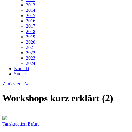
2013
2014
2015
2016
2017
2018
2019
2020
2021
2022
2023
2024
Kontakt
Suche
Zurück zu %s
Workshops kurz erklärt (2)
Tanzkreation Erfurt