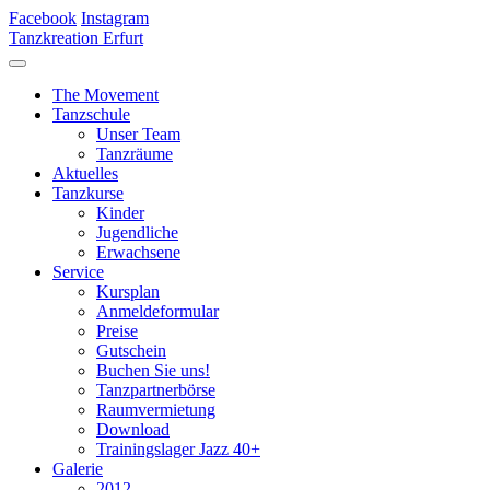
Facebook
Instagram
Tanzkreation Erfurt
The Movement
Tanzschule
Unser Team
Tanzräume
Aktuelles
Tanzkurse
Kinder
Jugendliche
Erwachsene
Service
Kursplan
Anmeldeformular
Preise
Gutschein
Buchen Sie uns!
Tanzpartnerbörse
Raumvermietung
Download
Trainingslager Jazz 40+
Galerie
2012