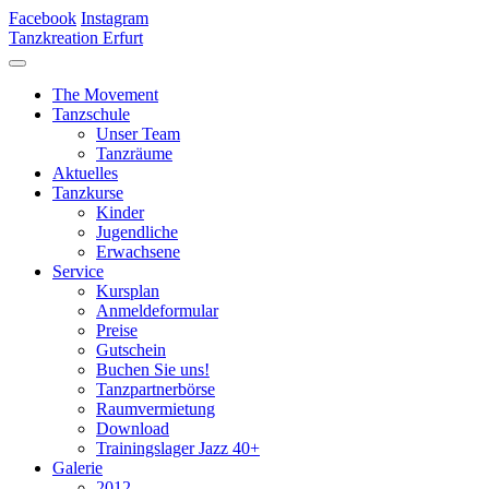
Facebook
Instagram
Tanzkreation Erfurt
The Movement
Tanzschule
Unser Team
Tanzräume
Aktuelles
Tanzkurse
Kinder
Jugendliche
Erwachsene
Service
Kursplan
Anmeldeformular
Preise
Gutschein
Buchen Sie uns!
Tanzpartnerbörse
Raumvermietung
Download
Trainingslager Jazz 40+
Galerie
2012