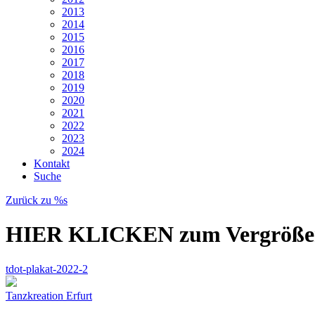
2013
2014
2015
2016
2017
2018
2019
2020
2021
2022
2023
2024
Kontakt
Suche
Zurück zu %s
HIER KLICKEN zum Vergröße
tdot-plakat-2022-2
Tanzkreation Erfurt