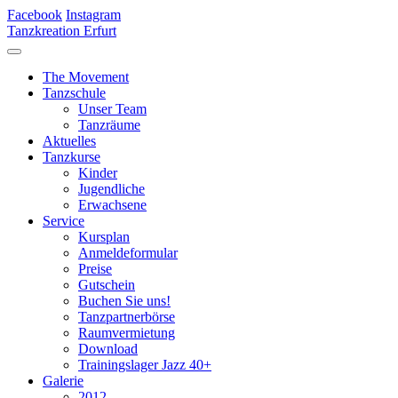
Facebook
Instagram
Tanzkreation Erfurt
The Movement
Tanzschule
Unser Team
Tanzräume
Aktuelles
Tanzkurse
Kinder
Jugendliche
Erwachsene
Service
Kursplan
Anmeldeformular
Preise
Gutschein
Buchen Sie uns!
Tanzpartnerbörse
Raumvermietung
Download
Trainingslager Jazz 40+
Galerie
2012