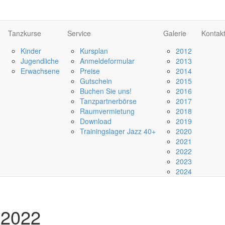
Tanzkurse
Service
Galerie
Kontak
Kinder
Kursplan
2012
Jugendliche
Anmeldeformular
2013
Erwachsene
Preise
2014
Gutschein
2015
Buchen Sie uns!
2016
Tanzpartnerbörse
2017
Raumvermietung
2018
Download
2019
Trainingslager Jazz 40+
2020
2021
2022
2023
2024
 2022