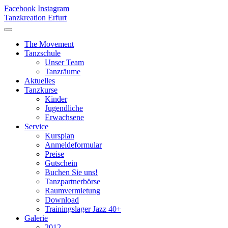
Facebook
Instagram
Tanzkreation Erfurt
The Movement
Tanzschule
Unser Team
Tanzräume
Aktuelles
Tanzkurse
Kinder
Jugendliche
Erwachsene
Service
Kursplan
Anmeldeformular
Preise
Gutschein
Buchen Sie uns!
Tanzpartnerbörse
Raumvermietung
Download
Trainingslager Jazz 40+
Galerie
2012