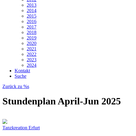
2013
2014
2015
2016
2017
2018
2019
2020
2021
2022
2023
2024
Kontakt
Suche
Zurück zu %s
Stundenplan April-Jun 2025
Tanzkreation Erfurt