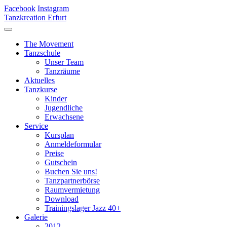
Facebook
Instagram
Tanzkreation Erfurt
The Movement
Tanzschule
Unser Team
Tanzräume
Aktuelles
Tanzkurse
Kinder
Jugendliche
Erwachsene
Service
Kursplan
Anmeldeformular
Preise
Gutschein
Buchen Sie uns!
Tanzpartnerbörse
Raumvermietung
Download
Trainingslager Jazz 40+
Galerie
2012