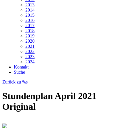
2013
2014
2015
2016
2017
2018
2019
2020
2021
2022
2023
2024
Kontakt
Suche
Zurück zu %s
Stundenplan April 2021
Original