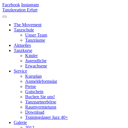
Facebook
Instagram
Tanzkreation Erfurt
The Movement
Tanzschule
Unser Team
Tanzräume
Aktuelles
Tanzkurse
Kinder
Jugendliche
Erwachsene
Service
Kursplan
Anmeldeformular
Preise
Gutschein
Buchen Sie uns!
Tanzpartnerbörse
Raumvermietung
Download
Trainingslager Jazz 40+
Galerie
2012