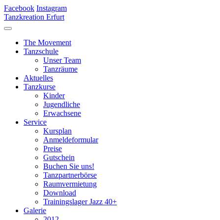
Facebook
Instagram
Tanzkreation Erfurt
The Movement
Tanzschule
Unser Team
Tanzräume
Aktuelles
Tanzkurse
Kinder
Jugendliche
Erwachsene
Service
Kursplan
Anmeldeformular
Preise
Gutschein
Buchen Sie uns!
Tanzpartnerbörse
Raumvermietung
Download
Trainingslager Jazz 40+
Galerie
2012