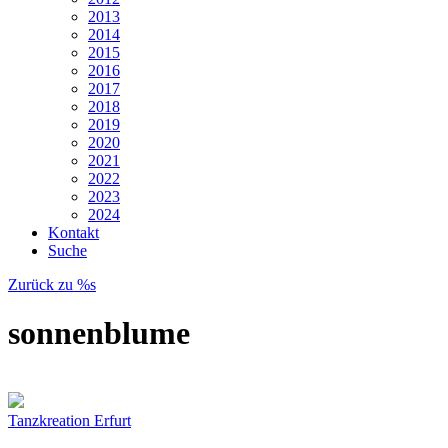
2013
2014
2015
2016
2017
2018
2019
2020
2021
2022
2023
2024
Kontakt
Suche
Zurück zu %s
sonnenblume
Tanzkreation Erfurt