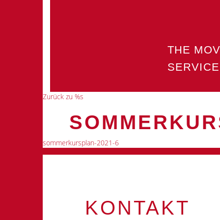
THE MO
SERVICE
Zurück zu %s
SOMMERKURS
sommerkursplan-2021-6
KONTAKT