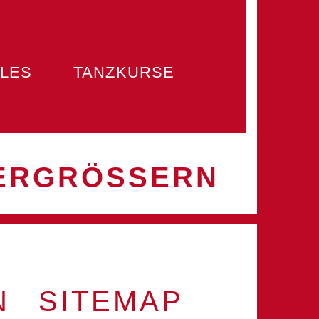
LES
TANZKURSE
ERGRÖSSERN
N
SITEMAP