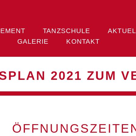
VEMENT
TANZSCHULE
AKTUEL
GALERIE
KONTAKT
PLAN 2021 ZUM V
ÖFFNUNGSZEITE