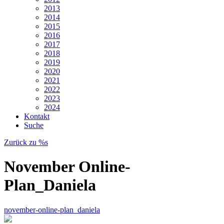
2013
2014
2015
2016
2017
2018
2019
2020
2021
2022
2023
2024
Kontakt
Suche
Zurück zu %s
November Online-
Plan_Daniela
november-online-plan_daniela