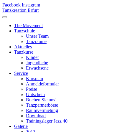
Facebook
Instagram
Tanzkreation Erfurt
The Movement
Tanzschule
Unser Team
Tanzräume
Aktuelles
Tanzkurse
Kinder
Jugendliche
Erwachsene
Service
Kursplan
Anmeldeformular
Preise
Gutschein
Buchen Sie uns!
Tanzpartnerbörse
Raumvermietung
Download
Trainingslager Jazz 40+
Galerie
2012