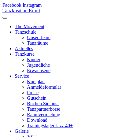
Facebook
Instagram
Tanzkreation Erfurt
The Movement
Tanzschule
Unser Team
Tanzräume
Aktuelles
Tanzkurse
Kinder
Jugendliche
Erwachsene
Service
Kursplan
Anmeldeformular
Preise
Gutschein
Buchen Sie uns!
Tanzpartnerbörse
Raumvermietung
Download
Trainingslager Jazz 40+
Galerie
2012