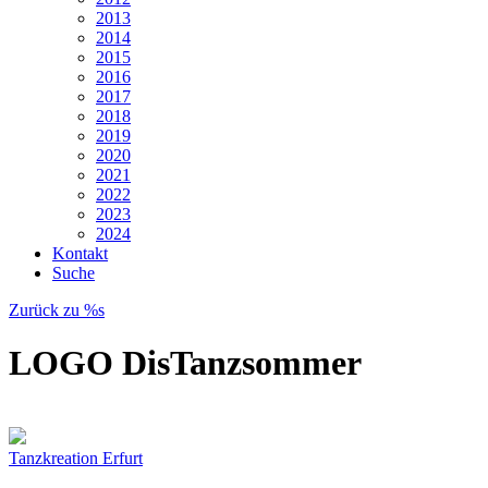
2013
2014
2015
2016
2017
2018
2019
2020
2021
2022
2023
2024
Kontakt
Suche
Zurück zu %s
LOGO DisTanzsommer
Tanzkreation Erfurt