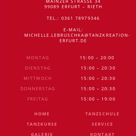
MAINZER STRASSE 34
99089 ERFURT – RIETH
ÖFFNUNGSZEITEN
TEL.: 0361 78979346
E-MAIL:
MICHELLE.LEBRUSCHKA@TANZKREATION-
ERFURT.DE
MONTAG
15:00 – 20:00
SITEMAP
DIENSTAG
15:00 – 20:30
MITTWOCH
15:00 – 20:30
DONNERSTAG
15:00 – 20:30
FREITAG
15:00 – 19:00
HOME
TANZSCHULE
TANZKURSE
SERVICE
GALERIE
KONTAKT