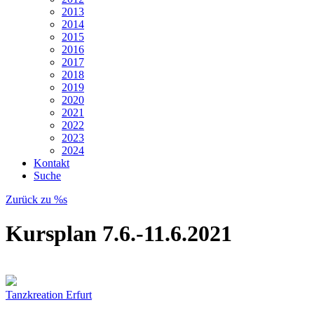
2013
2014
2015
2016
2017
2018
2019
2020
2021
2022
2023
2024
Kontakt
Suche
Zurück zu %s
Kursplan 7.6.-11.6.2021
Tanzkreation Erfurt