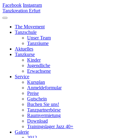
Facebook
Instagram
Tanzkreation Erfurt
The Movement
Tanzschule
Unser Team
Tanzräume
Aktuelles
Tanzkurse
Kinder
Jugendliche
Erwachsene
Service
Kursplan
Anmeldeformular
Preise
Gutschein
Buchen Sie uns!
Tanzpartnerbörse
Raumvermietung
Download
Trainingslager Jazz 40+
Galerie
2012