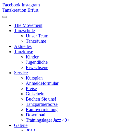
Facebook
Instagram
Tanzkreation Erfurt
The Movement
Tanzschule
Unser Team
Tanzräume
Aktuelles
Tanzkurse
Kinder
Jugendliche
Erwachsene
Service
Kursplan
Anmeldeformular
Preise
Gutschein
Buchen Sie uns!
Tanzpartnerbörse
Raumvermietung
Download
Trainingslager Jazz 40+
Galerie
2012