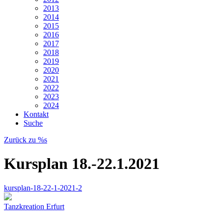
2013
2014
2015
2016
2017
2018
2019
2020
2021
2022
2023
2024
Kontakt
Suche
Zurück zu %s
Kursplan 18.-22.1.2021
kursplan-18-22-1-2021-2
Tanzkreation Erfurt