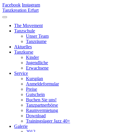
Facebook
Instagram
Tanzkreation Erfurt
The Movement
Tanzschule
Unser Team
Tanzräume
Aktuelles
Tanzkurse
Kinder
Jugendliche
Erwachsene
Service
Kursplan
Anmeldeformular
Preise
Gutschein
Buchen Sie uns!
Tanzpartnerbörse
Raumvermietung
Download
Trainingslager Jazz 40+
Galerie
2012