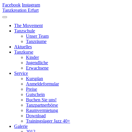
Facebook
Instagram
Tanzkreation Erfurt
The Movement
Tanzschule
Unser Team
Tanzräume
Aktuelles
Tanzkurse
Kinder
Jugendliche
Erwachsene
Service
Kursplan
Anmeldeformular
Preise
Gutschein
Buchen Sie uns!
Tanzpartnerbörse
Raumvermietung
Download
Trainingslager Jazz 40+
Galerie
2012