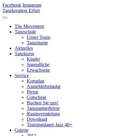
Facebook
Instagram
Tanzkreation Erfurt
The Movement
Tanzschule
Unser Team
Tanzräume
Aktuelles
Tanzkurse
Kinder
Jugendliche
Erwachsene
Service
Kursplan
Anmeldeformular
Preise
Gutschein
Buchen Sie uns!
Tanzpartnerbörse
Raumvermietung
Download
Trainingslager Jazz 40+
Galerie
2012