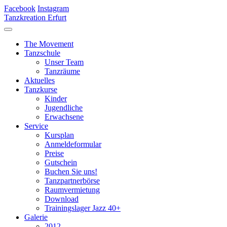
Facebook
Instagram
Tanzkreation Erfurt
The Movement
Tanzschule
Unser Team
Tanzräume
Aktuelles
Tanzkurse
Kinder
Jugendliche
Erwachsene
Service
Kursplan
Anmeldeformular
Preise
Gutschein
Buchen Sie uns!
Tanzpartnerbörse
Raumvermietung
Download
Trainingslager Jazz 40+
Galerie
2012