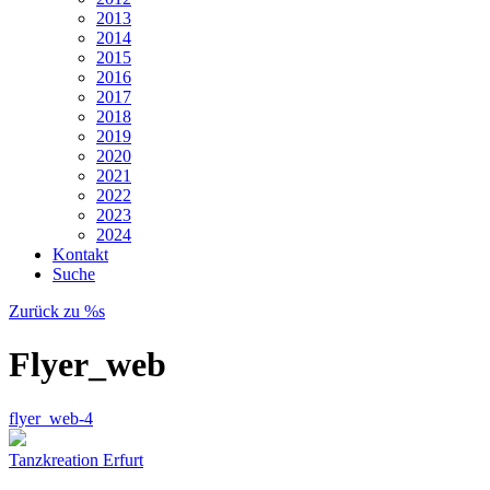
2013
2014
2015
2016
2017
2018
2019
2020
2021
2022
2023
2024
Kontakt
Suche
Zurück zu %s
Flyer_web
flyer_web-4
Tanzkreation Erfurt