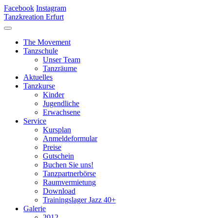
Facebook
Instagram
Tanzkreation Erfurt
The Movement
Tanzschule
Unser Team
Tanzräume
Aktuelles
Tanzkurse
Kinder
Jugendliche
Erwachsene
Service
Kursplan
Anmeldeformular
Preise
Gutschein
Buchen Sie uns!
Tanzpartnerbörse
Raumvermietung
Download
Trainingslager Jazz 40+
Galerie
2012