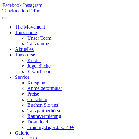
Facebook
Instagram
Tanzkreation Erfurt
The Movement
Tanzschule
Unser Team
Tanzräume
Aktuelles
Tanzkurse
Kinder
Jugendliche
Erwachsene
Service
Kursplan
Anmeldeformular
Preise
Gutschein
Buchen Sie uns!
Tanzpartnerbörse
Raumvermietung
Download
Trainingslager Jazz 40+
Galerie
2012