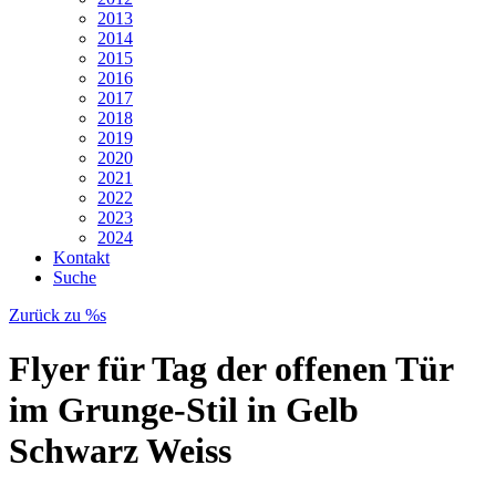
2013
2014
2015
2016
2017
2018
2019
2020
2021
2022
2023
2024
Kontakt
Suche
Zurück zu %s
Flyer für Tag der offenen Tür
im Grunge-Stil in Gelb
Schwarz Weiss