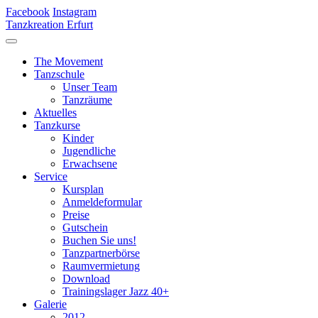
Facebook
Instagram
Tanzkreation Erfurt
The Movement
Tanzschule
Unser Team
Tanzräume
Aktuelles
Tanzkurse
Kinder
Jugendliche
Erwachsene
Service
Kursplan
Anmeldeformular
Preise
Gutschein
Buchen Sie uns!
Tanzpartnerbörse
Raumvermietung
Download
Trainingslager Jazz 40+
Galerie
2012