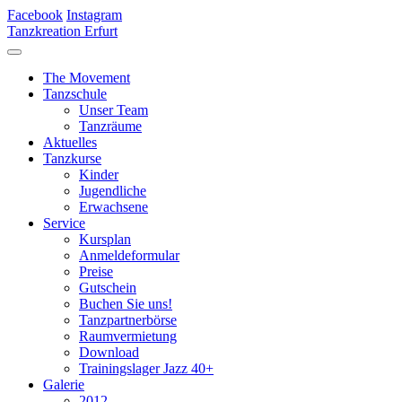
Facebook
Instagram
Tanzkreation Erfurt
The Movement
Tanzschule
Unser Team
Tanzräume
Aktuelles
Tanzkurse
Kinder
Jugendliche
Erwachsene
Service
Kursplan
Anmeldeformular
Preise
Gutschein
Buchen Sie uns!
Tanzpartnerbörse
Raumvermietung
Download
Trainingslager Jazz 40+
Galerie
2012