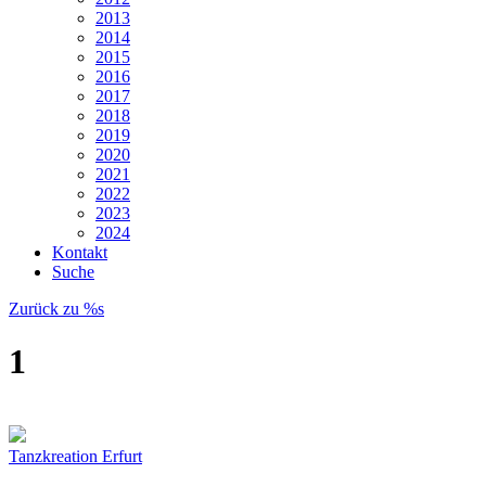
2013
2014
2015
2016
2017
2018
2019
2020
2021
2022
2023
2024
Kontakt
Suche
Zurück zu %s
1
Tanzkreation Erfurt