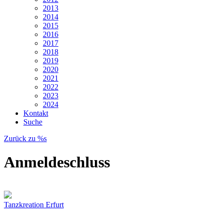
2013
2014
2015
2016
2017
2018
2019
2020
2021
2022
2023
2024
Kontakt
Suche
Zurück zu %s
Anmeldeschluss
Tanzkreation Erfurt