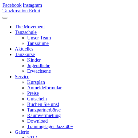
Facebook
Instagram
Tanzkreation Erfurt
The Movement
Tanzschule
Unser Team
Tanzräume
Aktuelles
Tanzkurse
Kinder
Jugendliche
Erwachsene
Service
Kursplan
Anmeldeformular
Preise
Gutschein
Buchen Sie uns!
Tanzpartnerbörse
Raumvermietung
Download
Trainingslager Jazz 40+
Galerie
2012