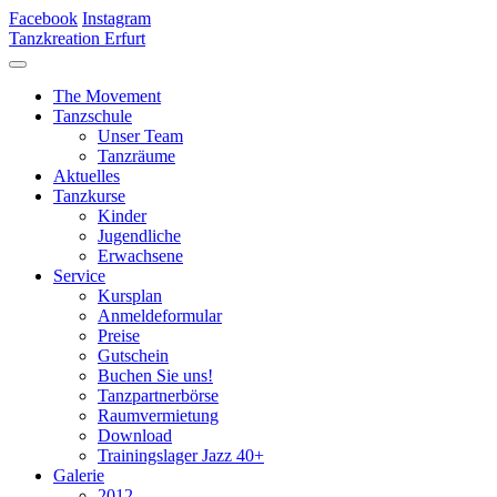
Facebook
Instagram
Tanzkreation Erfurt
The Movement
Tanzschule
Unser Team
Tanzräume
Aktuelles
Tanzkurse
Kinder
Jugendliche
Erwachsene
Service
Kursplan
Anmeldeformular
Preise
Gutschein
Buchen Sie uns!
Tanzpartnerbörse
Raumvermietung
Download
Trainingslager Jazz 40+
Galerie
2012